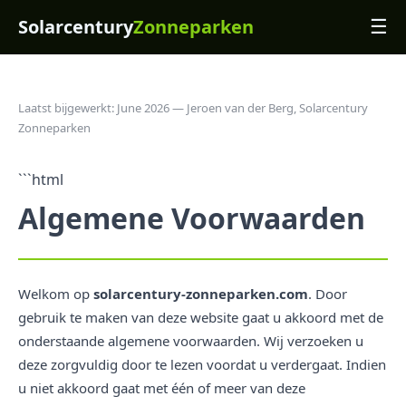
Solarcentury
Zonneparken
☰
Laatst bijgewerkt: June 2026 — Jeroen van der Berg, Solarcentury
Zonneparken
```html
Algemene Voorwaarden
Welkom op
solarcentury-zonneparken.com
. Door
gebruik te maken van deze website gaat u akkoord met de
onderstaande algemene voorwaarden. Wij verzoeken u
deze zorgvuldig door te lezen voordat u verdergaat. Indien
u niet akkoord gaat met één of meer van deze