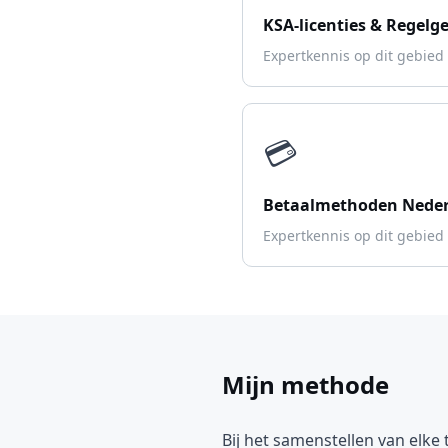
KSA-licenties & Regelg
Expertkennis op dit gebied 
💳
Betaalmethoden Nede
Expertkennis op dit gebied 
Mijn methode
Bij het samenstellen van elke 