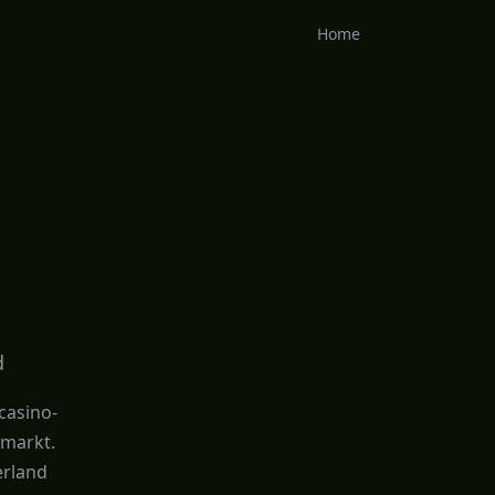
Home
d
 casino-
kmarkt.
erland