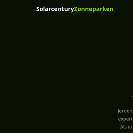
Solarcentury
Zonneparken
Jeroen 
expert
Als e