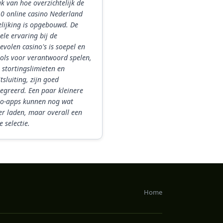
k van hoe overzichtelijk de
10 online casino Nederland
elijking is opgebouwd. De
le ervaring bij de
volen casino's is soepel en
ools voor verantwoord spelen,
 stortingslimieten en
itsluiting, zijn goed
egreerd. Een paar kleinere
no-apps kunnen nog wat
er laden, maar overall een
e selectie.
Home