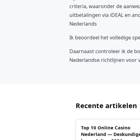
criteria, waaronder de aanwez
uitbetalingen via iDEAL en an
Nederlands
Ik beoordeel het volledige sp
Daarnaast controleer ik de bo
Nederlandse richtlijnen voor 
Recente artikelen
Top 10 Online Casino
Nederland — Deskundig