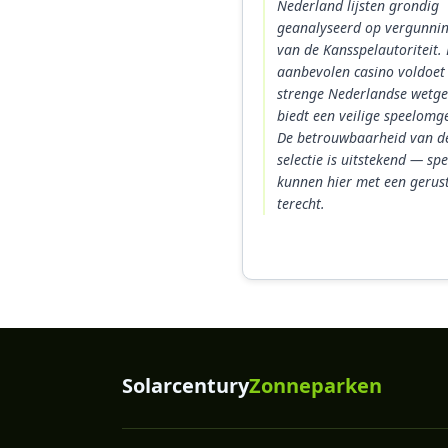
Nederland lijsten grondig
geanalyseerd op vergunni
van de Kansspelautoriteit. 
aanbevolen casino voldoet
strenge Nederlandse wetge
biedt een veilige speelomg
De betrouwbaarheid van d
selectie is uitstekend — spe
kunnen hier met een gerus
terecht.
Solarcentury
Zonneparken